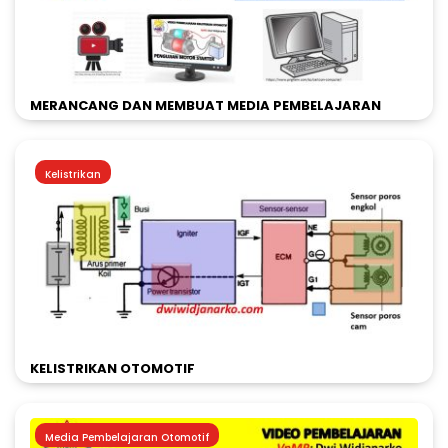
MERANCANG DAN MEMBUAT MEDIA PEMBELAJARAN
Kelistrikan
KELISTRIKAN OTOMOTIF
Media Pembelajaran Otomotif