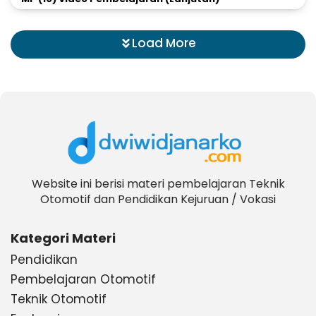
Load More
Website ini berisi materi pembelajaran Teknik
Otomotif dan Pendidikan Kejuruan / Vokasi
Kategori Materi
Pendidikan
Pembelajaran Otomotif
Teknik Otomotif