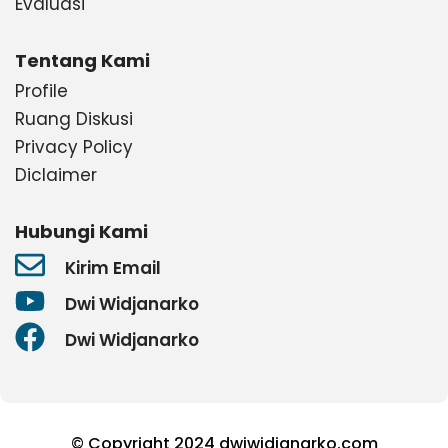
Evaluasi
Tentang Kami
Profile
Ruang Diskusi
Privacy Policy
Diclaimer
Hubungi Kami
Kirim Email
Dwi Widjanarko
Dwi Widjanarko
© Copyright 2024 dwiwidjanarko.com