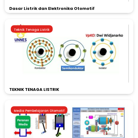
Dasar Listrik dan Elektronika Otomotif
Teknik Tenaga Listrik
TEKNIK TENAGA LISTRIK
Media Pembelajaran Otomotif