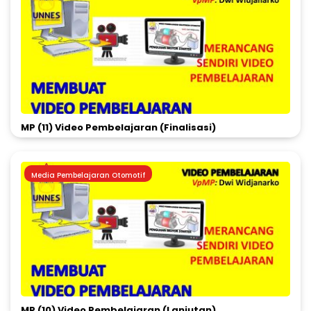
MP (11) Video Pembelajaran (Finalisasi)
Media Pembelajaran Otomotif
MP (10) Video Pembelajaran (Lanjutan)