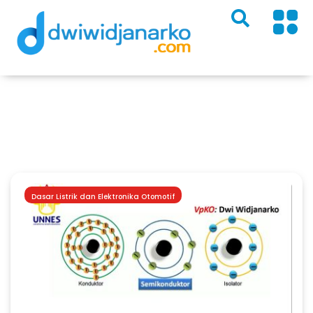
Materi
Dasar Listrik dan Elektronika Otomotif