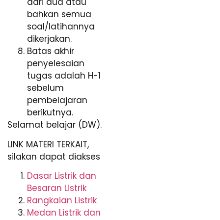
dari dua atau
bahkan semua
soal/latihannya
dikerjakan.
Batas akhir
penyelesaian
tugas adalah H-1
sebelum
pembelajaran
berikutnya.
Selamat belajar (DW).
LINK MATERI TERKAIT,
silakan dapat diakses
Dasar Listrik dan
Besaran Listrik
Rangkaian Listrik
Medan Listrik dan