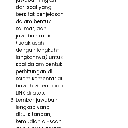
jawaban ringkas
dari soal yang
bersifat penjelasan
dalam bentuk
kalimat, dan
jawaban akhir
(tidak usah
dengan langkah-
langkahnya) untuk
soal dalam bentuk
perhitungan di
kolom komentar di
bawah video pada
LINK di atas.
Lembar jawaban
lengkap yang
ditulis tangan,
kemudian di-scan