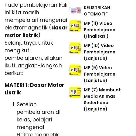
Pada pembelajaran kali
KELISTRIKAN
ini kita masih
OTOMOTIF
mempelajari mengenai
MP (11) Video
elektromagnetik (
dasar
Pembelajaran
motor listrik
).
(Finalisasi)
Selanjutnya, untuk
MP (10) Video
mengikuti
Pembelajaran
pembelajaran, silakan
(Lanjutan)
ikuti langkah-langkah
MP (9) Video
berikut:
Pembelajaran
(Lanjutan)
MATERI 1: Dasar Motor
MP (7) Membuat
Listrik
Media Animasi
Sederhana
Setelah
(Lanjutan)
pembelajaran di
kelas, pelajari
mengenai
Elektromagnetik