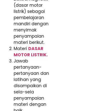
(dasar motor
listrik) sebagai
pembelajaran
mandiri dengan
menyimak
penyampaian
materi berikut.
Materi
DASAR
MOTOR LISTRIK.
Jawab
pertanyaan-
pertanyaan dan
latihan yang
disampaikan di
sela-sela
penyampaian
materi dengan
baik.