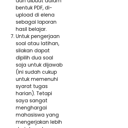
dan dibuat dalam
bentuk PDF, di-
upload di elena
sebagai laporan
hasil belajar.
Untuk pengerjaan
soal atau latihan,
silakan dapat
dipilih dua soal
saja untuk dijawab
(ini sudah cukup
untuk memenuhi
syarat tugas
harian). Tetapi
saya sangat
menghargai
mahasiswa yang
mengerjakan lebih