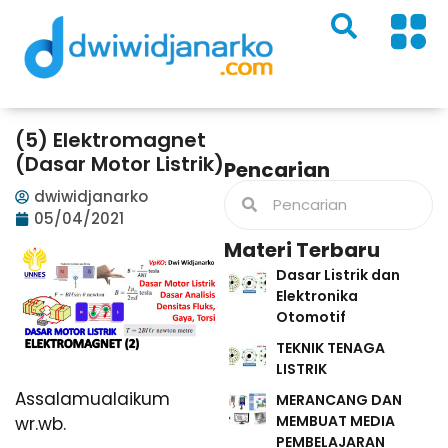
(5) Elektromagnet
(Dasar Motor Listrik)
Pencarian
dwiwidjanarko
05/04/2021
Materi Terbaru
Dasar Listrik dan
Elektronika
Otomotif
TEKNIK TENAGA
LISTRIK
Assalamualaikum
MERANCANG DAN
MEMBUAT MEDIA
wr.wb.
PEMBELAJARAN