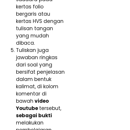
kertas folio
bergaris atau
kertas HVS dengan
tulisan tangan
yang mudah
dibaca.
Tuliskan juga
jawaban ringkas
dari soal yang
bersifat penjelasan
dalam bentuk
kalimat, di kolom
komentar di
bawah
video
Youtube
tersebut,
sebagai bukti
melakukan