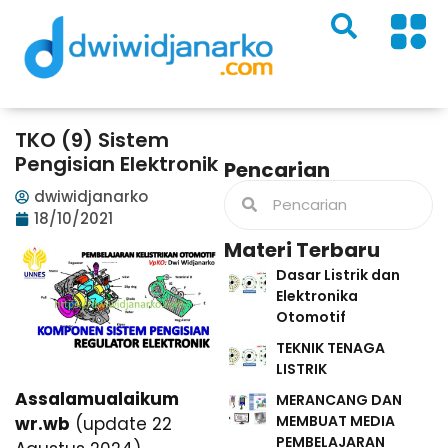
TKO (9) Sistem
Pengisian Elektronik
Pencarian
dwiwidjanarko
18/10/2021
Materi Terbaru
Dasar Listrik dan
Elektronika
Otomotif
TEKNIK TENAGA
LISTRIK
Assalamualaikum
MERANCANG DAN
MEMBUAT MEDIA
wr.wb
(update 22
PEMBELAJARAN