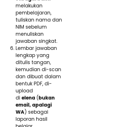
melakukan
pembelajaran,
tuliskan nama dan
NIM sebelum
menuliskan
jawaban singkat.
Lembar jawaban
lengkap yang
ditulis tangan,
kemudian di-scan
dan dibuat dalam
bentuk PDF, di-
upload
di
elena
(
bukan
email, apalagi
WA
) sebagai
laporan hasil
belajar.