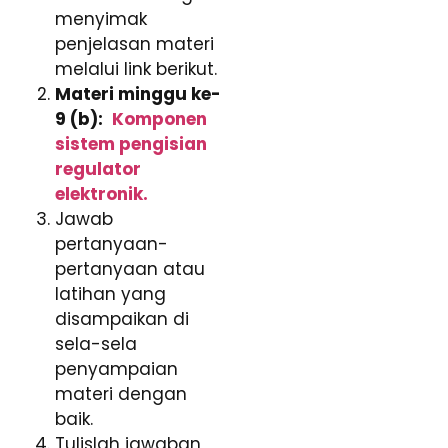
menyimak
penjelasan materi
melalui link berikut.
Materi minggu ke-
9 (b):
Komponen
sistem pengisian
regulator
elektronik.
Jawab
pertanyaan-
pertanyaan atau
latihan yang
disampaikan di
sela-sela
penyampaian
materi dengan
baik.
Tulislah jawaban