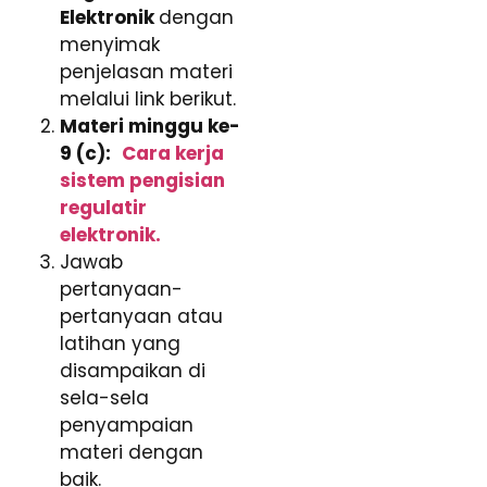
Elektronik
dengan
menyimak
penjelasan materi
melalui link berikut.
Materi minggu ke-
9 (c):
Cara kerja
sistem pengisian
regulatir
elektronik.
Jawab
pertanyaan-
pertanyaan atau
latihan yang
disampaikan di
sela-sela
penyampaian
materi dengan
baik.