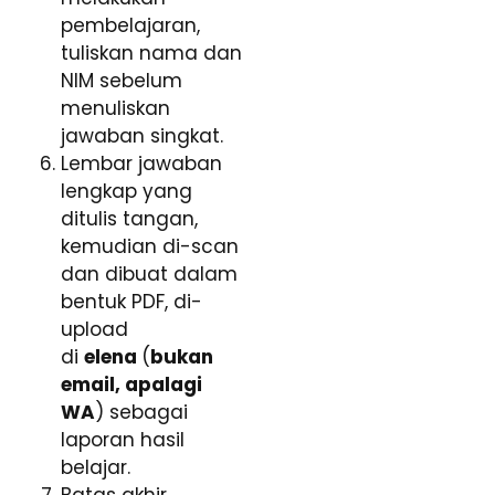
pembelajaran,
tuliskan nama dan
NIM sebelum
menuliskan
jawaban singkat.
Lembar jawaban
lengkap yang
ditulis tangan,
kemudian di-scan
dan dibuat dalam
bentuk PDF, di-
upload
di
elena
(
bukan
email, apalagi
WA
) sebagai
laporan hasil
belajar.
Batas akhir