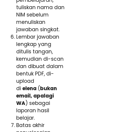
pembelajaran,
tuliskan nama dan
NIM sebelum
menuliskan
jawaban singkat.
Lembar jawaban
lengkap yang
ditulis tangan,
kemudian di-scan
dan dibuat dalam
bentuk PDF, di-
upload
di
elena
(
bukan
email, apalagi
WA
) sebagai
laporan hasil
belajar.
Batas akhir