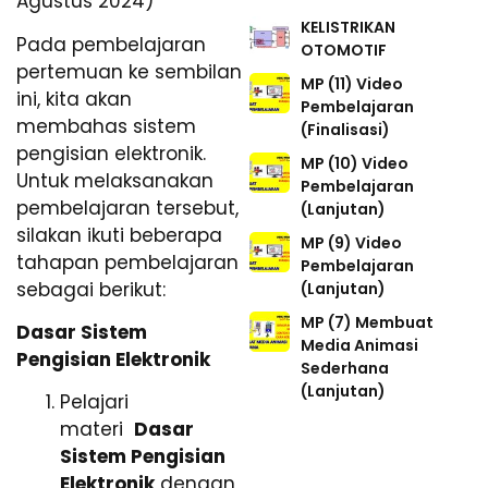
Agustus 2024)
KELISTRIKAN
Pada pembelajaran
OTOMOTIF
pertemuan ke sembilan
MP (11) Video
ini, kita akan
Pembelajaran
membahas sistem
(Finalisasi)
pengisian elektronik.
MP (10) Video
Untuk melaksanakan
Pembelajaran
pembelajaran tersebut,
(Lanjutan)
silakan ikuti beberapa
MP (9) Video
tahapan pembelajaran
Pembelajaran
sebagai berikut:
(Lanjutan)
MP (7) Membuat
Dasar Sistem
Media Animasi
Pengisian Elektronik
Sederhana
(Lanjutan)
Pelajari
materi
Dasar
Sistem Pengisian
Elektronik
dengan