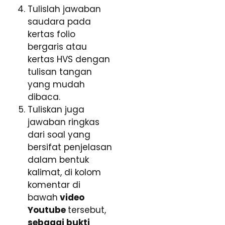
Tulislah jawaban
saudara pada
kertas folio
bergaris atau
kertas HVS dengan
tulisan tangan
yang mudah
dibaca.
Tuliskan juga
jawaban ringkas
dari soal yang
bersifat penjelasan
dalam bentuk
kalimat, di kolom
komentar di
bawah
video
Youtube
tersebut,
sebagai bukti