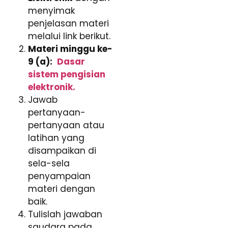
menyimak
penjelasan materi
melalui link berikut.
Materi minggu ke-
9 (a):
Dasar
sistem pengisian
elektronik
.
Jawab
pertanyaan-
pertanyaan atau
latihan yang
disampaikan di
sela-sela
penyampaian
materi dengan
baik.
Tulislah jawaban
saudara pada