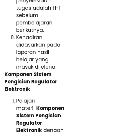
penyelesaian
tugas adalah H-1
sebelum
pembelajaran
berikutnya.
Kehadiran
didasarkan pada
laporan hasil
belajar yang
masuk di elena.
Komponen Sistem
Pengisian Regulator
Elektronik
Pelajari
materi
Komponen
Sistem Pengisian
Regulator
Elektronik
dengan