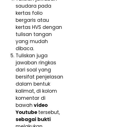
saudara pada
kertas folio
bergaris atau
kertas HVS dengan
tulisan tangan
yang mudah
dibaca.
Tuliskan juga
jawaban ringkas
dari soal yang
bersifat penjelasan
dalam bentuk
kalimat, di kolom
komentar di
bawah
video
Youtube
tersebut,
sebagai bukti
melakukan