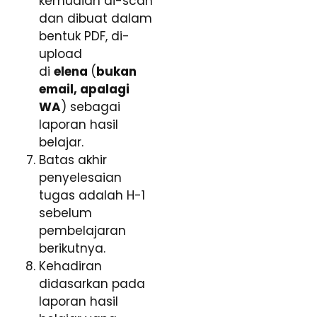
kemudian di-scan
dan dibuat dalam
bentuk PDF, di-
upload
di
elena
(
bukan
email, apalagi
WA
) sebagai
laporan hasil
belajar.
Batas akhir
penyelesaian
tugas adalah H-1
sebelum
pembelajaran
berikutnya.
Kehadiran
didasarkan pada
laporan hasil