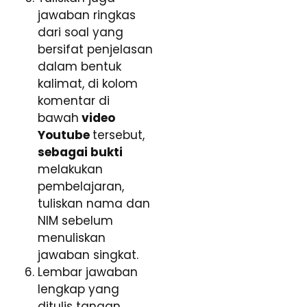
jawaban ringkas
dari soal yang
bersifat penjelasan
dalam bentuk
kalimat, di kolom
komentar di
bawah
video
Youtube
tersebut,
sebagai bukti
melakukan
pembelajaran,
tuliskan nama dan
NIM sebelum
menuliskan
jawaban singkat.
Lembar jawaban
lengkap yang
ditulis tangan,