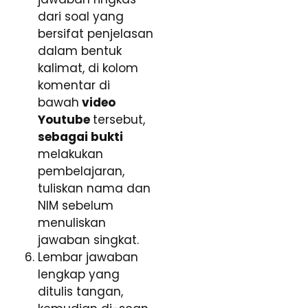
dari soal yang
bersifat penjelasan
dalam bentuk
kalimat, di kolom
komentar di
bawah
video
Youtube
tersebut,
sebagai bukti
melakukan
pembelajaran,
tuliskan nama dan
NIM sebelum
menuliskan
jawaban singkat.
Lembar jawaban
lengkap yang
ditulis tangan,