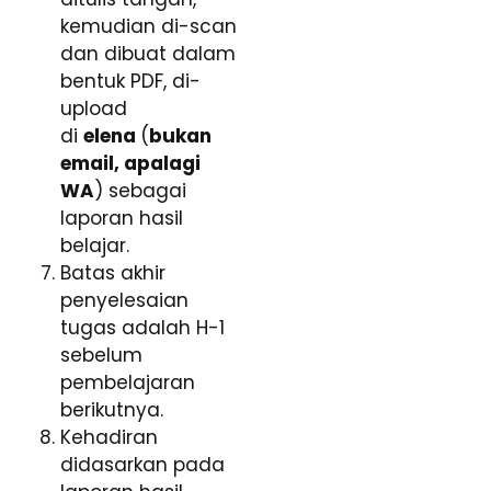
kemudian di-scan
dan dibuat dalam
bentuk PDF, di-
upload
di
elena
(
bukan
email, apalagi
WA
) sebagai
laporan hasil
belajar.
Batas akhir
penyelesaian
tugas adalah H-1
sebelum
pembelajaran
berikutnya.
Kehadiran
didasarkan pada