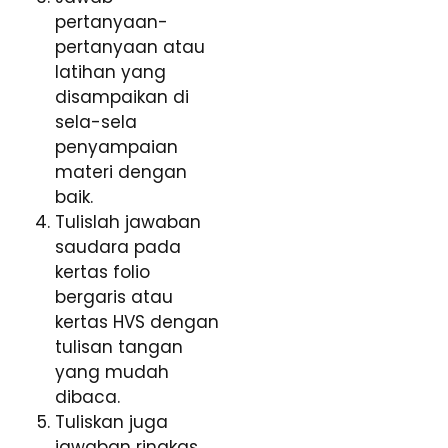
pertanyaan-
pertanyaan atau
latihan yang
disampaikan di
sela-sela
penyampaian
materi dengan
baik.
Tulislah jawaban
saudara pada
kertas folio
bergaris atau
kertas HVS dengan
tulisan tangan
yang mudah
dibaca.
Tuliskan juga
jawaban ringkas