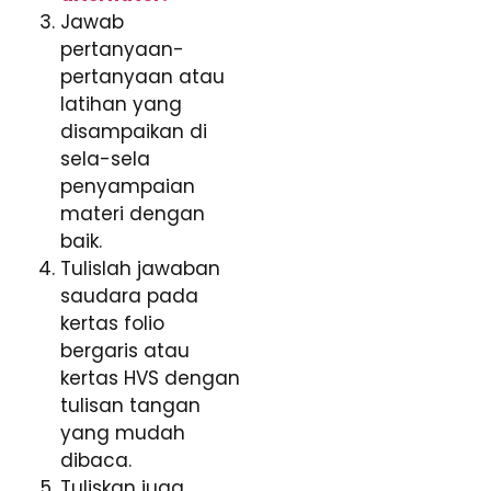
Jawab
pertanyaan-
pertanyaan atau
latihan yang
disampaikan di
sela-sela
penyampaian
materi dengan
baik.
Tulislah jawaban
saudara pada
kertas folio
bergaris atau
kertas HVS dengan
tulisan tangan
yang mudah
dibaca.
Tuliskan juga