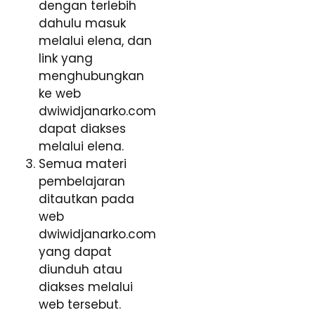
dengan terlebih
dahulu masuk
melalui elena, dan
link yang
menghubungkan
ke web
dwiwidjanarko.com
dapat diakses
melalui elena.
Semua materi
pembelajaran
ditautkan pada
web
dwiwidjanarko.com
yang dapat
diunduh atau
diakses melalui
web tersebut.