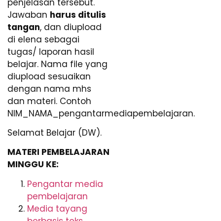
penjelasan tersebut.
Jawaban
harus ditulis
tangan
, dan diupload
di elena sebagai
tugas/ laporan hasil
belajar. Nama file yang
diupload sesuaikan
dengan nama mhs
dan materi. Contoh
NIM_NAMA_pengantarmediapembelajaran.
Selamat Belajar (DW).
MATERI PEMBELAJARAN
MINGGU KE:
Pengantar media
pembelajaran
Media tayang
berbasis teks