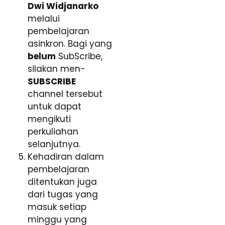
Dwi Widjanarko
melalui
pembelajaran
asinkron. Bagi yang
belum
SubScribe,
silakan men-
SUBSCRIBE
channel tersebut
untuk dapat
mengikuti
perkuliahan
selanjutnya.
Kehadiran dalam
pembelajaran
ditentukan juga
dari tugas yang
masuk setiap
minggu yang