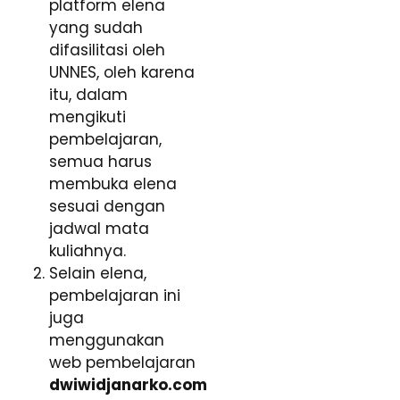
platform elena
yang sudah
difasilitasi oleh
UNNES, oleh karena
itu, dalam
mengikuti
pembelajaran,
semua harus
membuka elena
sesuai dengan
jadwal mata
kuliahnya.
Selain elena,
pembelajaran ini
juga
menggunakan
web pembelajaran
dwiwidjanarko.com