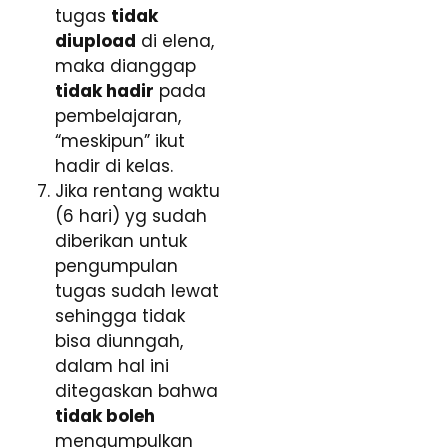
tugas
tidak
diupload
di elena,
maka dianggap
tidak hadir
pada
pembelajaran,
“meskipun” ikut
hadir di kelas.
Jika rentang waktu
(6 hari) yg sudah
diberikan untuk
pengumpulan
tugas sudah lewat
sehingga tidak
bisa diunngah,
dalam hal ini
ditegaskan bahwa
tidak boleh
mengumpulkan