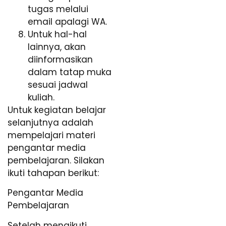
tugas melalui
email apalagi WA.
Untuk hal-hal
lainnya, akan
diinformasikan
dalam tatap muka
sesuai jadwal
kuliah.
Untuk kegiatan belajar
selanjutnya adalah
mempelajari materi
pengantar media
pembelajaran. Silakan
ikuti tahapan berikut:
Pengantar Media
Pembelajaran
Setelah mengikuti