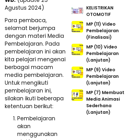
Wb.
(update 23
Agustus 2024)
KELISTRIKAN
OTOMOTIF
Para pembaca,
MP (11) Video
selamat berjumpa
Pembelajaran
dengan materi Media
(Finalisasi)
Pembelajaran. Pada
MP (10) Video
pembelajaran ini akan
Pembelajaran
kita pelajari mengenai
(Lanjutan)
berbagai macam
MP (9) Video
media pembelajaran.
Pembelajaran
Untuk mengikuti
(Lanjutan)
pembelajaran ini,
MP (7) Membuat
silakan ikuti beberapa
Media Animasi
Sederhana
ketentuan berikut:
(Lanjutan)
Pembelajaran
akan
menggunakan