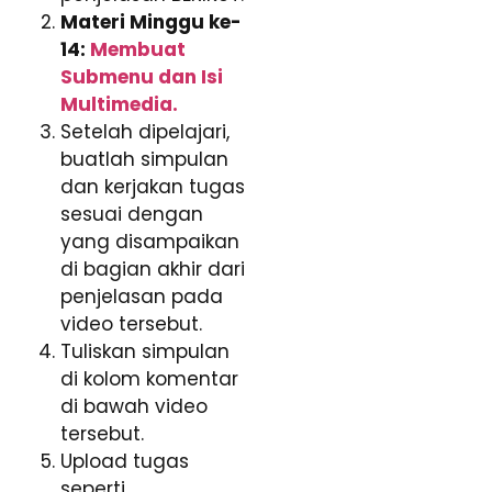
Materi Minggu ke-
14:
Membuat
Submenu dan Isi
Multimedia.
Setelah dipelajari,
buatlah simpulan
dan kerjakan tugas
sesuai dengan
yang disampaikan
di bagian akhir dari
penjelasan pada
video tersebut.
Tuliskan simpulan
di kolom komentar
di bawah video
tersebut.
Upload tugas
seperti