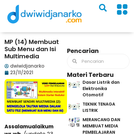
MP (14) Membuat
Sub Menu dan Isi
Pencarian
Multimedia
dwiwidjanarko
23/11/2021
Materi Terbaru
Dasar Listrik dan
Elektronika
Otomotif
TEKNIK TENAGA
LISTRIK
MERANCANG DAN
MEMBUAT MEDIA
Assalamualaikum
PEMBELAJARAN