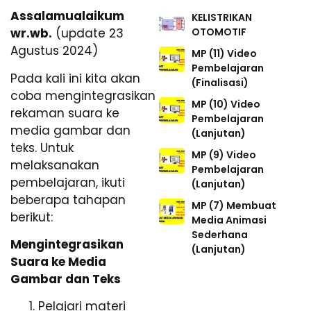
Assalamualaikum
KELISTRIKAN
OTOMOTIF
wr.wb.
(update 23
Agustus 2024)
MP (11) Video
Pembelajaran
Pada kali ini kita akan
(Finalisasi)
coba mengintegrasikan
MP (10) Video
rekaman suara ke
Pembelajaran
media gambar dan
(Lanjutan)
teks. Untuk
MP (9) Video
melaksanakan
Pembelajaran
pembelajaran, ikuti
(Lanjutan)
beberapa tahapan
MP (7) Membuat
berikut:
Media Animasi
Sederhana
Mengintegrasikan
(Lanjutan)
Suara ke Media
Gambar dan Teks
Pelajari materi