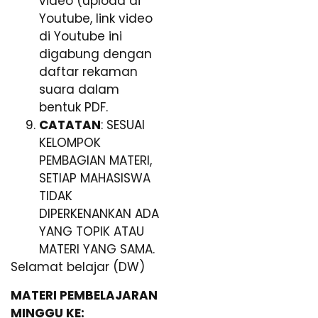
video (upload di
Youtube, link video
di Youtube ini
digabung dengan
daftar rekaman
suara dalam
bentuk PDF.
CATATAN
: SESUAI
KELOMPOK
PEMBAGIAN MATERI,
SETIAP MAHASISWA
TIDAK
DIPERKENANKAN ADA
YANG TOPIK ATAU
MATERI YANG SAMA.
Selamat belajar (DW)
MATERI PEMBELAJARAN
MINGGU KE: