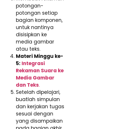
potongan-
potongan setiap
bagian komponen,
untuk nantinya
disisipkan ke
media gambar
atau teks.
Materi Minggu ke-
5:
Integrasi
Rekaman Suara ke
Media Gambar
dan Teks
.
Setelah dipelajari,
buatlah simpulan
dan kerjakan tugas
sesuai dengan
yang disampaikan
pada bagian akhir