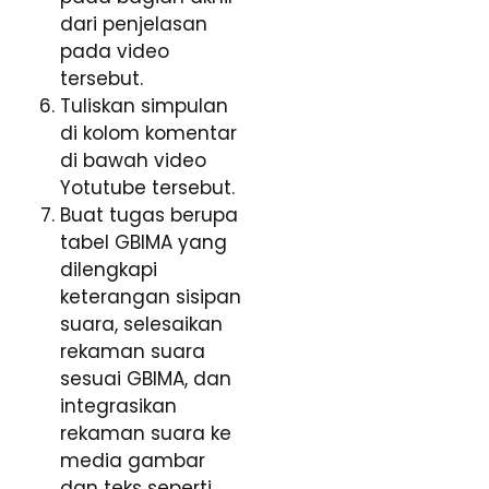
dari penjelasan
pada video
tersebut.
Tuliskan simpulan
di kolom komentar
di bawah video
Yotutube tersebut.
Buat tugas berupa
tabel GBIMA yang
dilengkapi
keterangan sisipan
suara, selesaikan
rekaman suara
sesuai GBIMA, dan
integrasikan
rekaman suara ke
media gambar
dan teks seperti