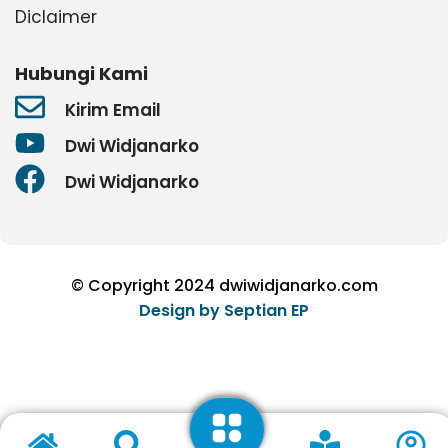
Diclaimer
Hubungi Kami
Kirim Email
Dwi Widjanarko
Dwi Widjanarko
© Copyright 2024 dwiwidjanarko.com
Design by
Septian EP