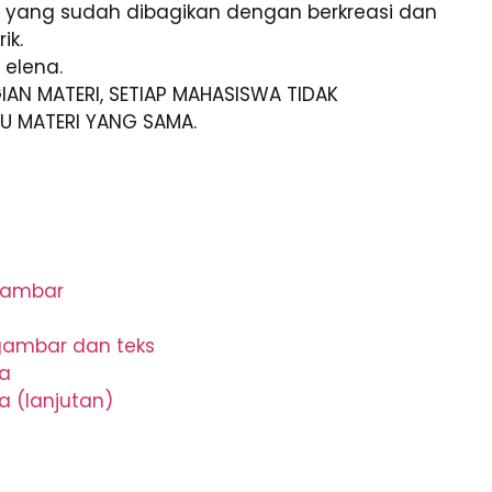
pik yang sudah dibagikan dengan berkreasi dan
ik.
 elena.
IAN MATERI, SETIAP MAHASISWA TIDAK
U MATERI YANG SAMA.
gambar
gambar dan teks
a
 (lanjutan)