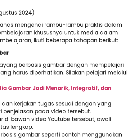
gustus 2024)
 dibahas mengenai rambu-rambu praktis dalam
mbelajaran khususnya untuk media dalam
belajaran, ikuti beberapa tahapan berikut:
bar
 tayang berbasis gambar dengan mempelajari
 harus diperhatikan. Silakan pelajari melalui
a Gambar Jadi Menarik, Integratif, dan
an dan kerjakan tugas sesuai dengan yang
i penjelasan pada video tersebut.
r di bawah video Youtube tersebut, awali
tas lengkap.
erbasis gambar seperti contoh menggunakan