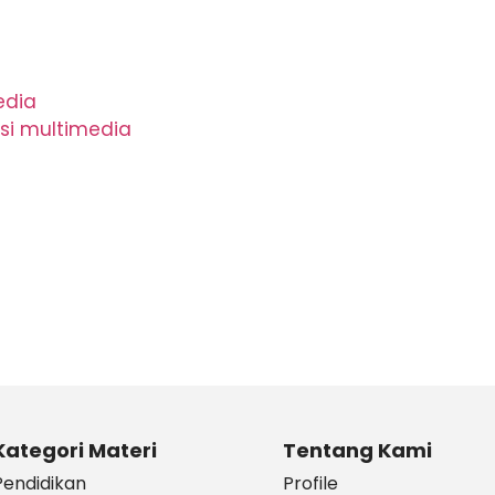
edia
asi multimedia
Kategori Materi
Tentang Kami
Pendidikan
Profile