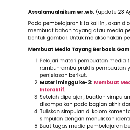
Assalamualaikum wr.wb.
(update 23 A
Pada pembelajaran kita kali ini, akan
membuat bahan tayang atau media pe
bentuk gambar. Untuk melaksanakan pem
Membuat Media Tayang Berbasis Gam
Pelajari materi pembuatan media
rambu-rambu praktis pembuatan yang
penjelasan berikut.
Materi minggu ke-3:
Membuat Medi
Interaktif
.
Setelah dipelajari, buatlah simpul
disampaikan pada bagian akhir dar
Tuliskan simpulan di kolom komenta
simpulan dengan menuliskan identi
Buat tugas media pembelajaran b