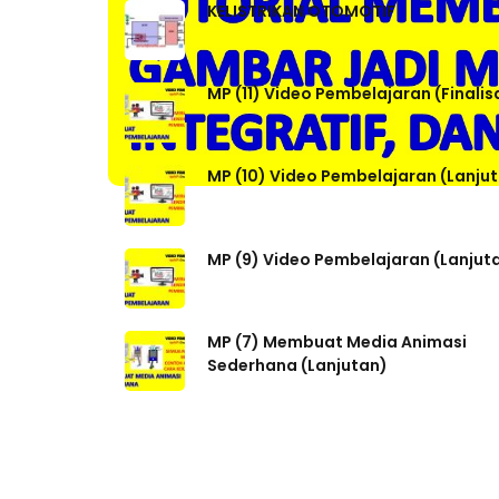
KELISTRIKAN OTOMOTIF
MP (11) Video Pembelajaran (Finalis
MP (10) Video Pembelajaran (Lanju
MP (9) Video Pembelajaran (Lanjut
MP (7) Membuat Media Animasi
Sederhana (Lanjutan)