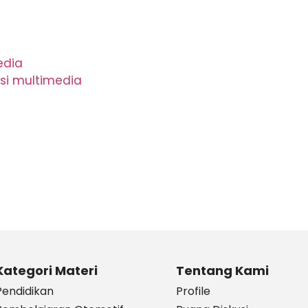
edia
asi multimedia
Kategori Materi
Tentang Kami
Pendidikan
Profile