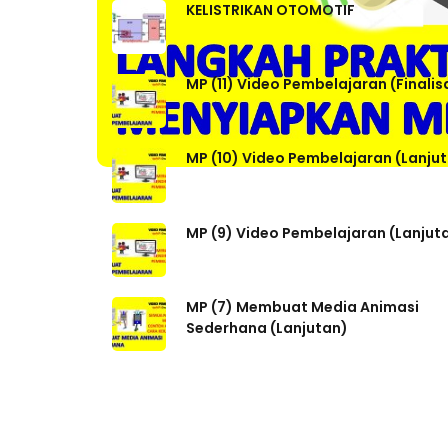
KELISTRIKAN OTOMOTIF
MP (11) Video Pembelajaran (Finalis
MP (10) Video Pembelajaran (Lanju
MP (9) Video Pembelajaran (Lanjut
MP (7) Membuat Media Animasi
Sederhana (Lanjutan)