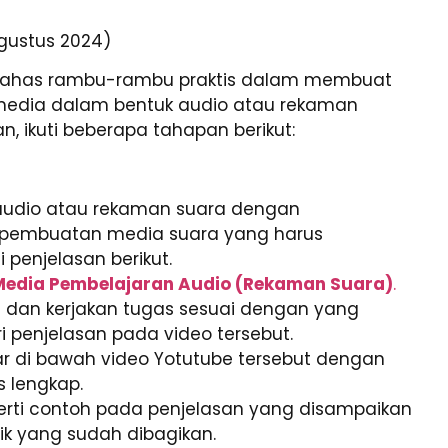
gustus 2024)
 dibahas rambu-rambu praktis dalam membuat
media dalam bentuk audio atau rekaman
, ikuti beberapa tahapan berikut:
audio atau rekaman suara dengan
 pembuatan media suara yang harus
i penjelasan berikut.
edia Pembelajaran Audio (Rekaman Suara)
.
an dan kerjakan tugas sesuai dengan yang
i penjelasan pada video tersebut.
ar di bawah video Yotutube tersebut dengan
s lengkap.
erti contoh pada penjelasan yang disampaikan
ik yang sudah dibagikan.