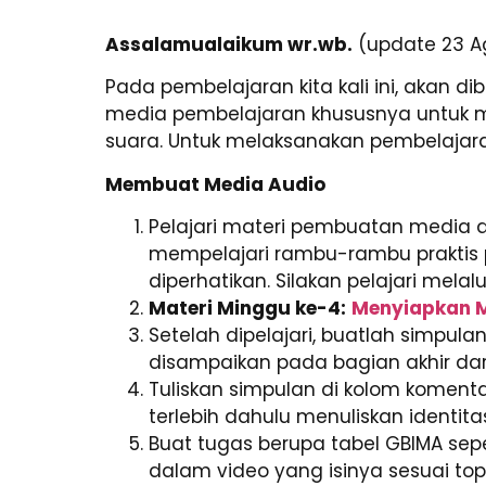
Assalamualaikum wr.wb.
(update 23 A
Pada pembelajaran kita kali ini, akan
media pembelajaran khususnya untuk 
suara. Untuk melaksanakan pembelajaran
Membuat Media Audio
Pelajari materi pembuatan media 
mempelajari rambu-rambu praktis
diperhatikan. Silakan pelajari melalu
Materi Minggu ke-4:
Menyiapkan M
Setelah dipelajari, buatlah simpul
disampaikan pada bagian akhir dar
Tuliskan simpulan di kolom koment
terlebih dahulu menuliskan identita
Buat tugas berupa tabel GBIMA sep
dalam video yang isinya sesuai top