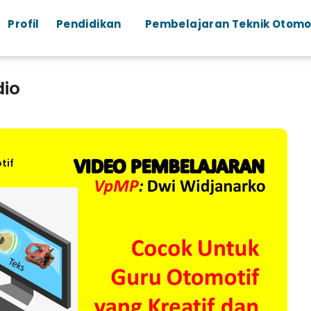
Profil
Pendidikan
Pembelajaran Teknik Otomo
io
tif